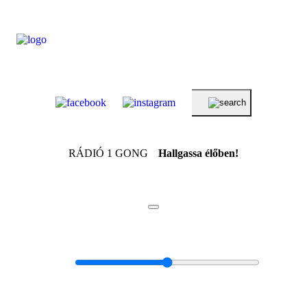
RÁDIÓ 1 GONG
Hallgassa élőben!