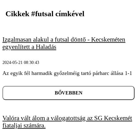
Cikkek
#futsal
címkével
Izgalmasan alakul a futsal döntő - Kecskeméten
egyenlített a Haladás
2024-05-21 08:30:43
KERESÉS
Az egyik fél harmadik győzelméig tartó párharc állása 1-1
BŐVEBBEN
Valóra vált álom a válogatottság az SG Kecskemét
fiataljai számára.