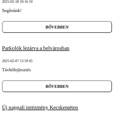
2025-02-18 10:16:10
Segítsünk!
BŐVEBBEN
Parkolók lezárva a belvárosban
2025-02-07 13:59:45
Távhőfejlesztés
BŐVEBBEN
Új nappali intézmény Kecskeméten