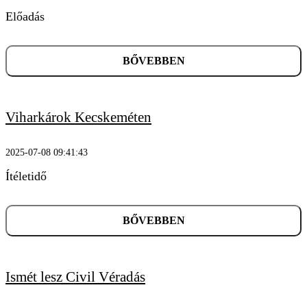
Előadás
KERESÉS
BŐVEBBEN
Viharkárok Kecskeméten
2025-07-08 09:41:43
Ítéletidő
BŐVEBBEN
Ismét lesz Civil Véradás