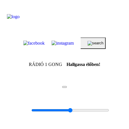
RÁDIÓ 1 GONG
Hallgassa élőben!