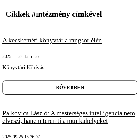
Cikkek
#intézmény
címkével
A kecskeméti könyvtár a rangsor élén
2025-11-24 15:51:27
Könyvtári Kihívás
BŐVEBBEN
Palkovics László: A mesterséges intelligencia nem
elveszi, hanem teremti a munkahelyeket
2025-09-25 15:36:07