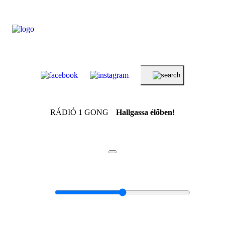
RÁDIÓ 1 GONG
Hallgassa élőben!