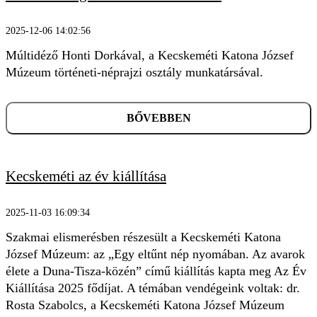
2025-12-06 14:02:56
KERESÉS
Múltidéző Honti Dorkával, a Kecskeméti Katona József
Múzeum történeti-néprajzi osztály munkatársával.
BŐVEBBEN
Kecskeméti az év kiállítása
2025-11-03 16:09:34
Szakmai elismerésben részesült a Kecskeméti Katona
József Múzeum: az „Egy eltűnt nép nyomában. Az avarok
élete a Duna-Tisza-közén” című kiállítás kapta meg Az Év
Kiállítása 2025 fődíjat. A témában vendégeink voltak: dr.
Rosta Szabolcs, a Kecskeméti Katona József Múzeum