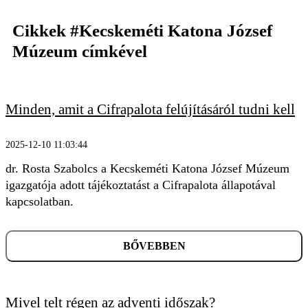
Cikkek
#Kecskeméti Katona József
Múzeum
címkével
Minden, amit a Cifrapalota felújításáról tudni kell
2025-12-10 11:03:44
dr. Rosta Szabolcs a Kecskeméti Katona József Múzeum
igazgatója adott tájékoztatást a Cifrapalota állapotával
kapcsolatban.
BŐVEBBEN
Mivel telt régen az adventi időszak?