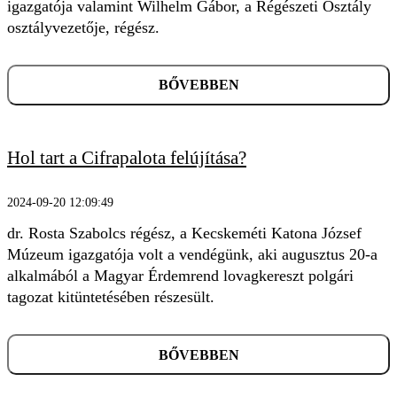
igazgatója valamint Wilhelm Gábor, a Régészeti Osztály
osztályvezetője, régész.
BŐVEBBEN
Hol tart a Cifrapalota felújítása?
2024-09-20 12:09:49
dr. Rosta Szabolcs régész, a Kecskeméti Katona József
Múzeum igazgatója volt a vendégünk, aki augusztus 20-a
alkalmából a Magyar Érdemrend lovagkereszt polgári
tagozat kitüntetésében részesült.
BŐVEBBEN