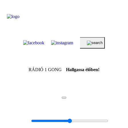
RÁDIÓ 1 GONG
Hallgassa élőben!