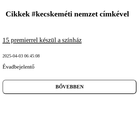
Cikkek
#kecskeméti nemzet
címkével
15 premierrel készül a színház
KERESÉS
2025-04-03 06:45:08
Évadbejelentő
BŐVEBBEN