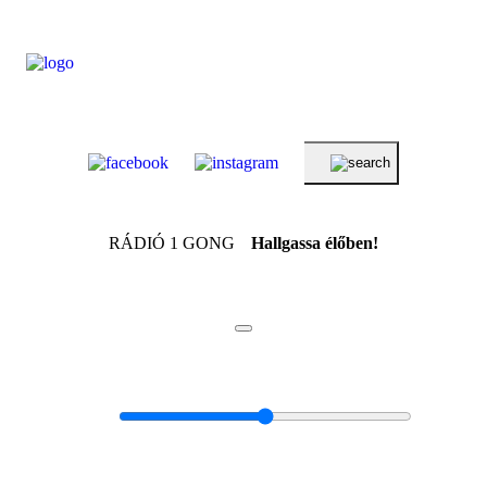
RÁDIÓ 1 GONG
Hallgassa élőben!