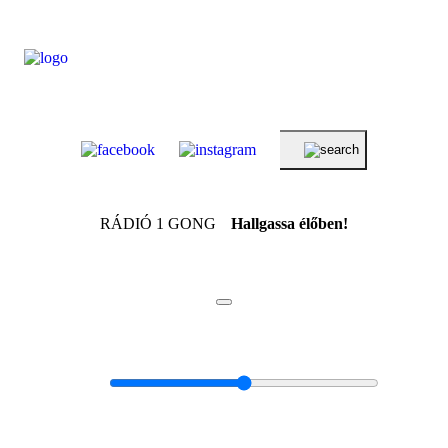
RÁDIÓ 1 GONG
Hallgassa élőben!