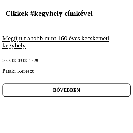
Cikkek
#kegyhely
címkével
Megújult a több mint 160 éves kecskeméti
KERESÉS
kegyhely
2025-09-09 09:49:29
Pataki Kereszt
BŐVEBBEN