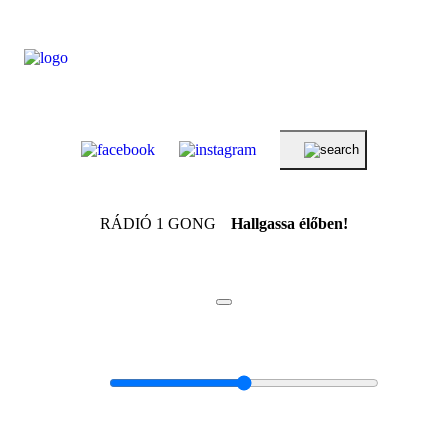
RÁDIÓ 1 GONG
Hallgassa élőben!