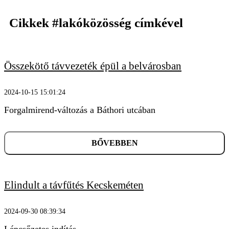
Cikkek
#lakóközösség
címkével
Összekötő távvezeték épül a belvárosban
2024-10-15 15:01:24
KERESÉS
Forgalmirend-változás a Báthori utcában
BŐVEBBEN
Elindult a távfűtés Kecskeméten
2024-09-30 08:39:34
Lépcsőzetes indítás