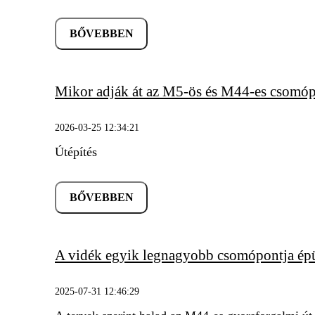
BŐVEBBEN
Mikor adják át az M5-ös és M44-es csomóp
2026-03-25 12:34:21
Útépítés
BŐVEBBEN
A vidék egyik legnagyobb csomópontja ép
2025-07-31 12:46:29