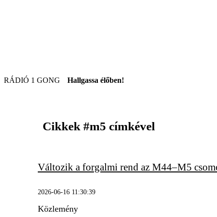
RÁDIÓ 1 GONG
Hallgassa élőben!
Cikkek
#m5
címkével
Változik a forgalmi rend az M44–M5 cso
2026-06-16 11:30:39
Közlemény