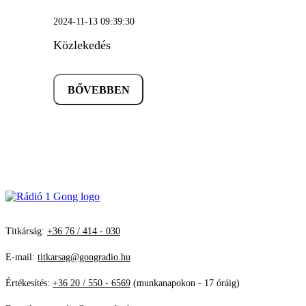
2024-11-13 09:39:30
Közlekedés
BŐVEBBEN
Titkárság:
+36 76 / 414 - 030
E-mail:
titkarsag@gongradio.hu
Értékesítés:
+36 20 / 550 - 6569
(munkanapokon - 17 óráig)