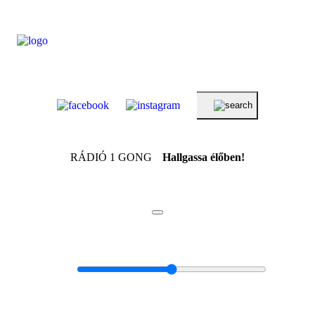
RÁDIÓ 1 GONG
Hallgassa élőben!