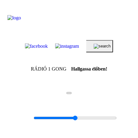
RÁDIÓ 1 GONG
Hallgassa élőben!