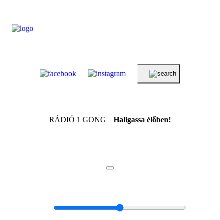
RÁDIÓ 1 GONG
Hallgassa élőben!