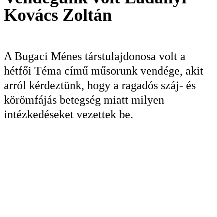
KERESÉS
Kovács Zoltán
A Bugaci Ménes társtulajdonosa volt a
hétfői Téma című műsorunk vendége, akit
arról kérdeztünk, hogy a ragadós száj- és
körömfájás betegség miatt milyen
intézkedéseket vezettek be.