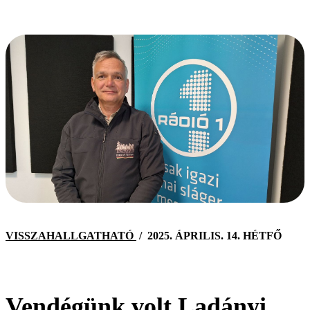
VISSZAHALLGATHATÓ
/
2025. ÁPRILIS. 14. HÉTFŐ
Vendégünk volt Ladányi