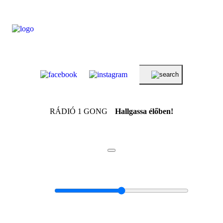
RÁDIÓ 1 GONG
Hallgassa élőben!