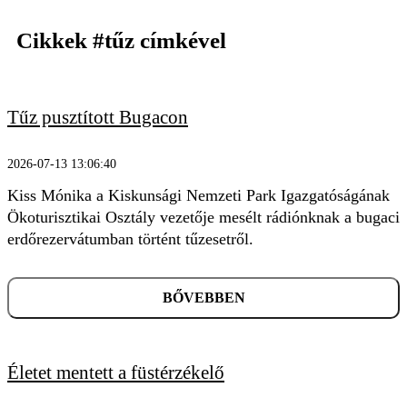
Cikkek
#tűz
címkével
Tűz pusztított Bugacon
2026-07-13 13:06:40
Kiss Mónika a Kiskunsági Nemzeti Park Igazgatóságának
Ökoturisztikai Osztály vezetője mesélt rádiónknak a bugaci
erdőrezervátumban történt tűzesetről.
KERESÉS
BŐVEBBEN
Életet mentett a füstérzékelő