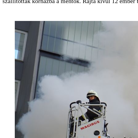
szállították kórházba a mentők. Rajta kívül 12 ember t