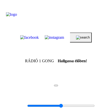
RÁDIÓ 1 GONG
Hallgassa élőben!