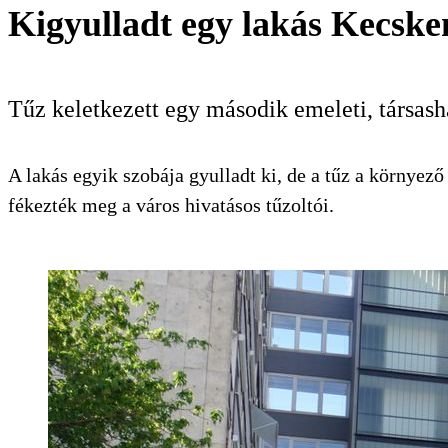
Kigyulladt egy lakás Kecske
Tűz keletkezett egy második emeleti, társas
A lakás egyik szobája gyulladt ki, de a tűz a környező
fékezték meg a város hivatásos tűzoltói.