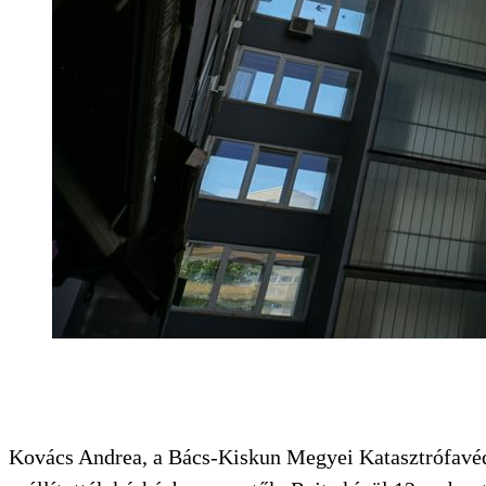
Kovács Andrea, a Bács-Kiskun Megyei Katasztrófavéd