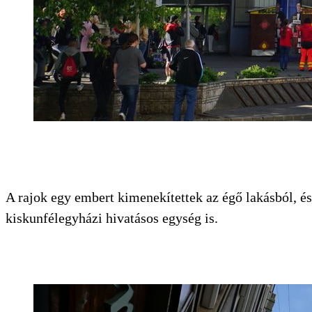
KERESÉS
A rajok egy embert kimenekítettek az égő lakásból, és
kiskunfélegyházi hivatásos egység is.