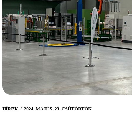
HÍREK
/
2024. MÁJUS. 23. CSÜTÖRTÖK