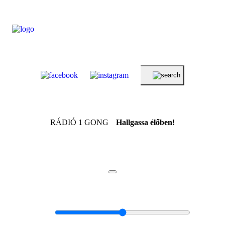
RÁDIÓ 1 GONG
Hallgassa élőben!