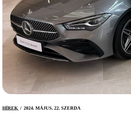
HÍREK
/
2024. MÁJUS. 22. SZERDA