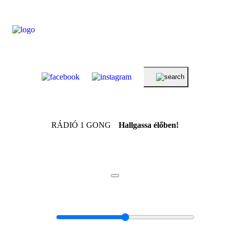
RÁDIÓ 1 GONG
Hallgassa élőben!