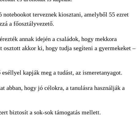
ó notebookot terveznek kiosztani, amelyből 55 ezret
zzá a főosztályvezető.
érezték annak idején a családok, hogy mekkora
t osztott akkor ki, hogy tudja segíteni a gyermekeket –
eséllyel kapják meg a tudást, az ismeretanyagot.
at abban, hogy jó célokra, a tanulásra használják a
rt biztosít a sok-sok támogatás mellett.