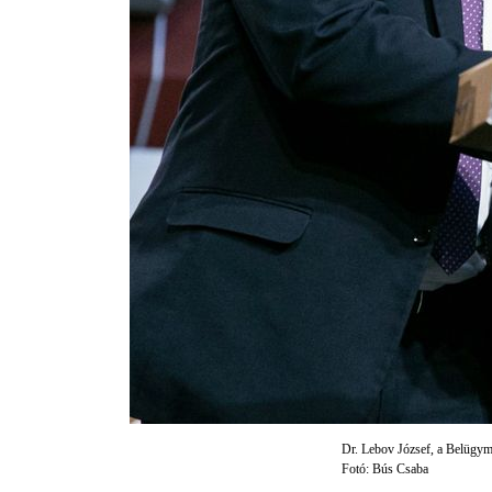
Dr. Lebov József, a Belügymi
Fotó: Bús Csaba