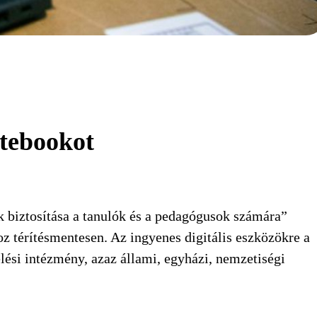
tebookot
ek biztosítása a tanulók és a pedagógusok számára”
z térítésmentesen. Az ingyenes digitális eszközökre a
ési intézmény, azaz állami, egyházi, nemzetiségi