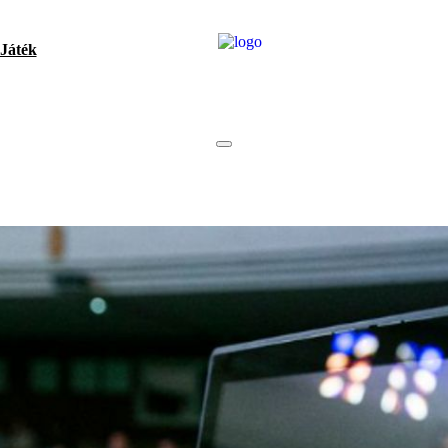
Játék