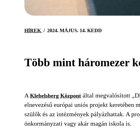
HÍREK
/
2024. MÁJUS. 14. KEDD
Több mint háromezer ke
A
által megvalósított „Di
Klebelsberg Központ
elnevezésű európai uniós projekt keretében m
szülők és az intézmények pályázhattak. A pr
önkormányzati vagy akár magán iskola is.