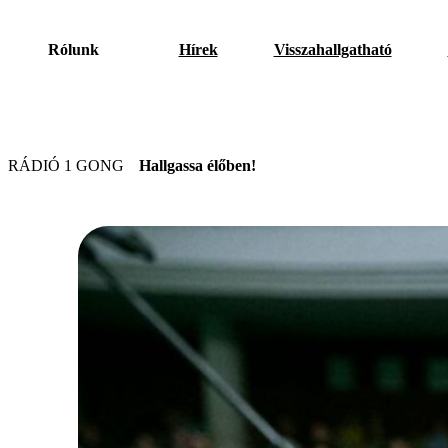
Rólunk
Hírek
Visszahallgatható
RÁDIÓ 1 GONG
Hallgassa élőben!