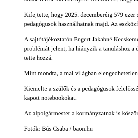
Kifejtette, hogy 2025. decemberéig 579 ezer 
pedagógusok használhatnak majd. Az eszközfej
A sajtótájékoztatón Engert Jakabné Kecskemé
problémát jelent, ha hiányzik a tanuláshoz a 
tette hozzá.
Mint mondta, a mai világban elengedhetetlen
Kiemelte a szülők és a pedagógusok felelősség
kapott notebookokat.
Az alpolgármester a kormányzatnak is köszöne
Fotók: Bús Csaba / baon.hu