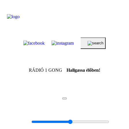
RÁDIÓ 1 GONG
Hallgassa élőben!