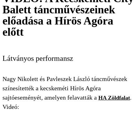
Balett táncművészeinek
előadása a Hírös Agóra
előtt
KERESÉS
Látványos performansz
Nagy Nikolett és Pavleszek László táncművészek
színesítették a kecskeméti Hírös Agóra
sajtóeseményét, amelyen felavatták a
.
HA Zöldfalat
Videó: