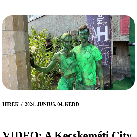
HÍREK
/
2024. JÚNIUS. 04. KEDD
VIDEO: A Kecskeméti City