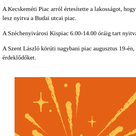
A Kecskeméti Piac arról értesítette a lakosságot, ho
lesz nyitva a Budai utcai piac.
A Széchenyivárosi Kispiac 6.00-14.00 óráig tart nyitv
A Szent László körúti nagybani piac augusztus 19-én, 
érdeklődőket.