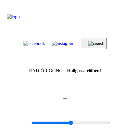
RÁDIÓ 1 GONG
Hallgassa élőben!