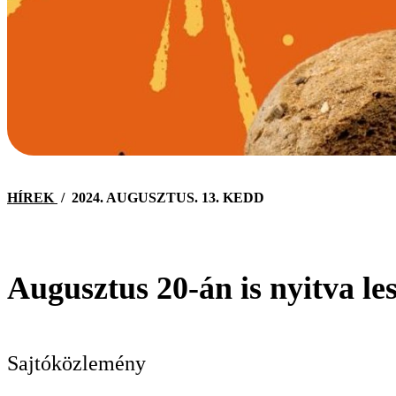
HÍREK
/
2024. AUGUSZTUS. 13. KEDD
Augusztus 20-án is nyitva l
KERESÉS
Sajtóközlemény