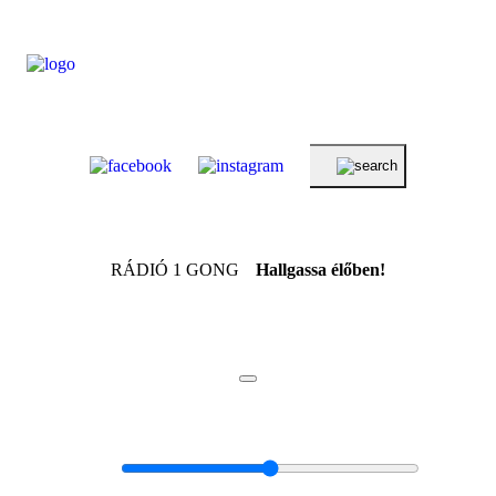
RÁDIÓ 1 GONG
Hallgassa élőben!