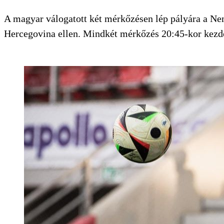
A magyar válogatott két mérkőzésen lép pályára a N
Hercegovina ellen. Mindkét mérkőzés 20:45-kor kezd