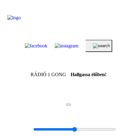
RÁDIÓ 1 GONG
Hallgassa élőben!