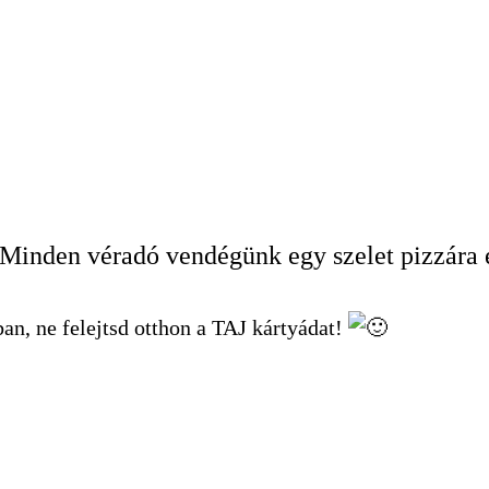
 Minden véradó vendégünk egy szelet pizzára é
n, ne felejtsd otthon a TAJ kártyádat!