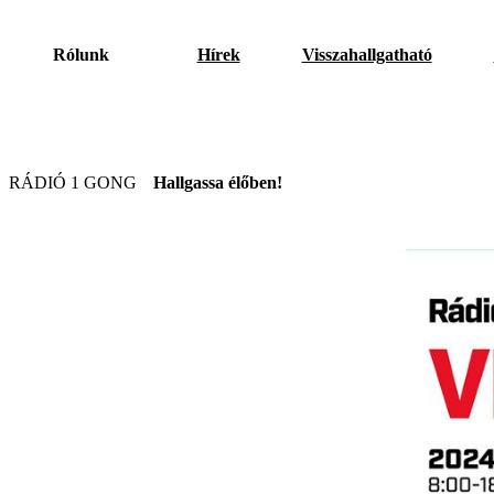
Rólunk
Hírek
Visszahallgatható
RÁDIÓ 1 GONG
Hallgassa élőben!