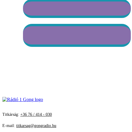
Titkárság:
+36 76 / 414 - 030
E-mail:
titkarsag@gongradio.hu