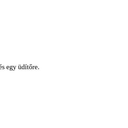
s egy üdítőre.