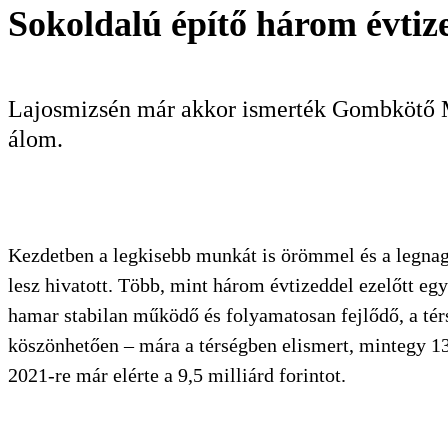
Sokoldalú építő három évtiz
Lajosmizsén már akkor ismerték Gombkötő Má
álom.
Kezdetben a legkisebb munkát is örömmel és a legnag
lesz hivatott. Több, mint három évtizeddel ezelőtt e
hamar stabilan működő és folyamatosan fejlődő, a tér
köszönhetően – mára a térségben elismert, mintegy 135
2021-re már elérte a 9,5 milliárd forintot.