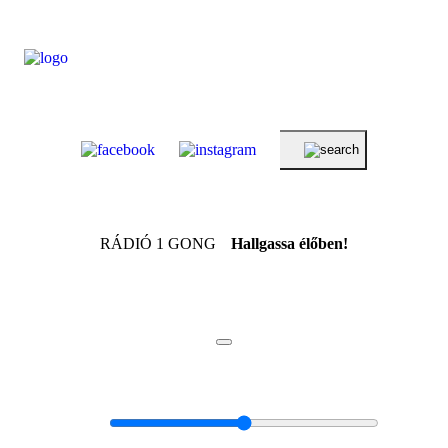
RÁDIÓ 1 GONG
Hallgassa élőben!