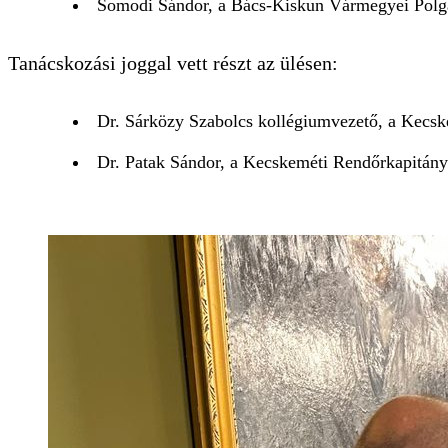
Somodi Sándor, a Bács-Kiskun Vármegyei Polgá
Tanácskozási joggal vett részt az ülésen:
Dr. Sárközy Szabolcs kollégiumvezető, a Kecsk
Dr. Patak Sándor, a Kecskeméti Rendőrkapitány