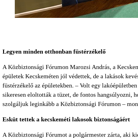
Legyen minden otthonban füstérzékelő
A Közbiztonsági Fórumon Marozsi András, a Kecskemét
épületek Kecskeméten jól védettek, de a lakások kevé
füstérzékelő az épületekben. – Volt egy lakóépületben 
sikeresen eloltották a tüzet, de fontos hangsúlyozni, 
szolgáljuk leginkább a Közbiztonsági Fórumon – mon
Esküt tettek a kecskeméti lakosok biztonságáért
A Közbiztonsági Fórumot a polgármester zárta, aki ki