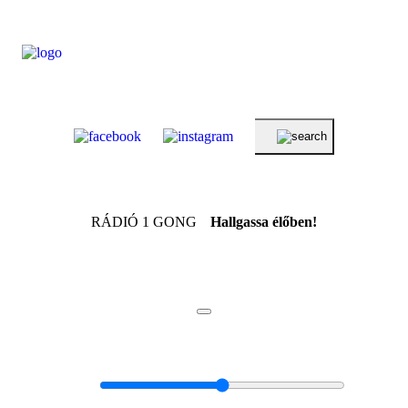
RÁDIÓ 1 GONG
Hallgassa élőben!