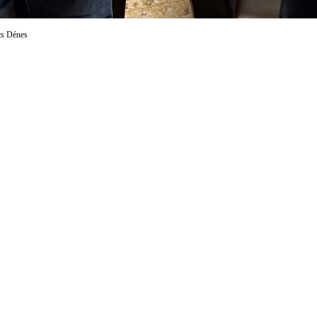
cs Dénes