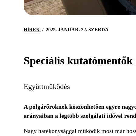
HÍREK
/
2025. JANUÁR. 22. SZERDA
Speciális kutatómentők 
Együttműködés
A polgárőröknek köszönhetően egyre nagyo
arányaiban a legtöbb szolgálati idővel ren
Nagy hatékonysággal működik most már hossz