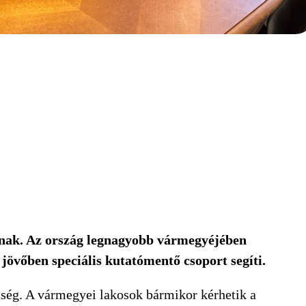
knak. Az ország legnagyobb vármegyéjében
jövőben speciális kutatómentő csoport segíti.
ég. A vármegyei lakosok bármikor kérhetik a