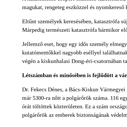
magukat, rengeteg eszközzel és nyomkereső 
Eltűnt személyek keresésében, katasztrófa sú
Márpedig természeti katasztrófa bármikor elő
Jellemző eset, hogy egy idős személy elmegy o
kutatómentőkkel nagyobb eséllyel találhatnak
végén a kiskunhalasi Dong-éri-csatornában ta
Létszámban és minősében is fejlődött a v
Dr. Fekecs Dénes, a Bács-Kiskun Vármegyei P
már 5300-ra nőtt a polgárőrök száma. 116 eg
órát töltöttek közterületen. Ez a szám ország
polgárőrök az emberek biztonságának védel