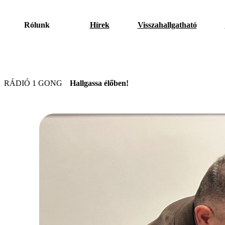
Rólunk
Hírek
Visszahallgatható
RÁDIÓ 1 GONG
Hallgassa élőben!