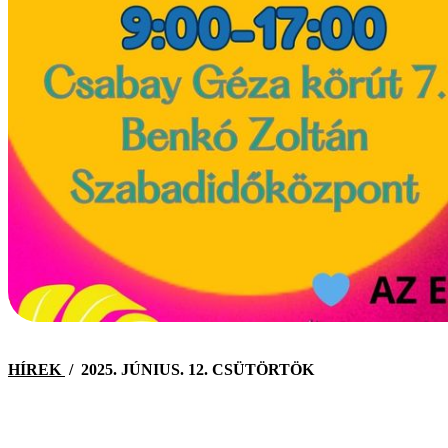
HÍREK
/
2025. JÚNIUS. 12. CSÜTÖRTÖK