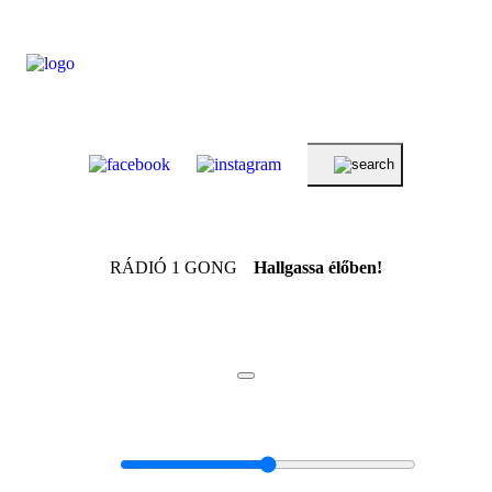
RÁDIÓ 1 GONG
Hallgassa élőben!