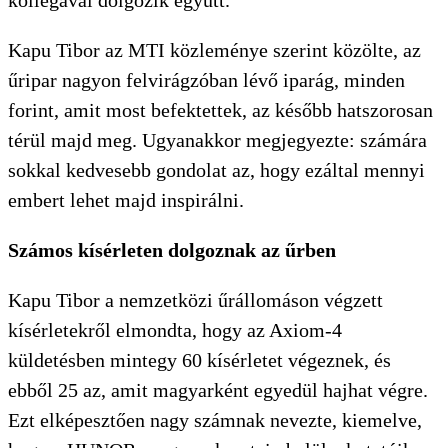
Kapu Tibor az MTI közleménye szerint közölte, az
űripar nagyon felvirágzóban lévő iparág, minden
forint, amit most befektettek, az később hatszorosan
térül majd meg. Ugyanakkor megjegyezte: számára
sokkal kedvesebb gondolat az, hogy ezáltal mennyi
embert lehet majd inspirálni.
Számos kísérleten dolgoznak az űrben
Kapu Tibor a nemzetközi űrállomáson végzett
kísérletekről elmondta, hogy az Axiom-4
küldetésben mintegy 60 kísérletet végeznek, és
ebből 25 az, amit magyarként egyedül hajhat végre.
Ezt elképesztően nagy számnak nevezte, kiemelve,