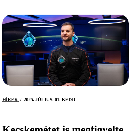
HÍREK
/
2025. JÚLIUS. 01. KEDD
Kecskemétet is megfigyelte