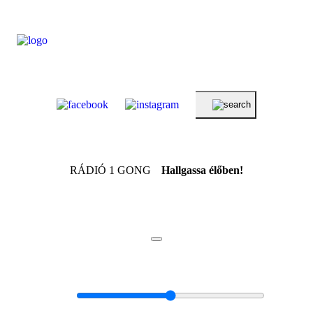
RÁDIÓ 1 GONG
Hallgassa élőben!