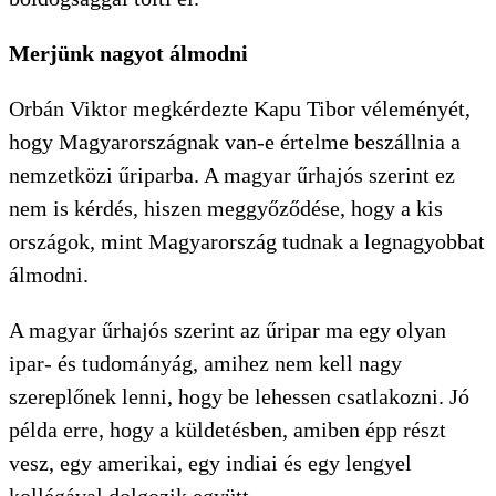
Merjünk nagyot álmodni
Orbán Viktor megkérdezte Kapu Tibor véleményét,
hogy Magyarországnak van-e értelme beszállnia a
nemzetközi űriparba. A magyar űrhajós szerint ez
nem is kérdés, hiszen meggyőződése, hogy a kis
országok, mint Magyarország tudnak a legnagyobbat
álmodni.
A magyar űrhajós szerint az űripar ma egy olyan
ipar- és tudományág, amihez nem kell nagy
szereplőnek lenni, hogy be lehessen csatlakozni. Jó
példa erre, hogy a küldetésben, amiben épp részt
vesz, egy amerikai, egy indiai és egy lengyel
kollégával dolgozik együtt.