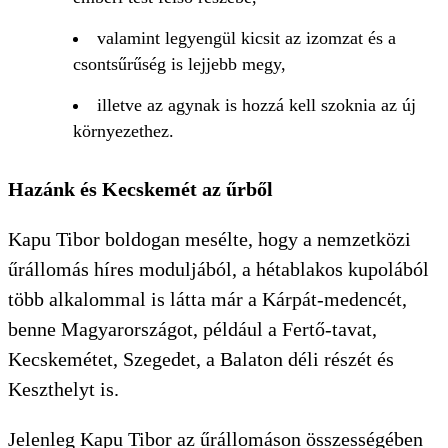
valamint legyengül kicsit az izomzat és a
csontsűrűség is lejjebb megy,
illetve az agynak is hozzá kell szoknia az új
környezethez.
Hazánk és Kecskemét az űrből
Kapu Tibor boldogan mesélte, hogy a nemzetközi
űrállomás híres moduljából, a hétablakos kupolából
több alkalommal is látta már a Kárpát-medencét,
benne Magyarországot, például a Fertő-tavat,
Kecskemétet, Szegedet, a Balaton déli részét és
Keszthelyt is.
Jelenleg Kapu Tibor az űrállomáson összességében