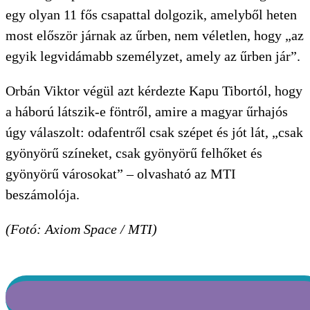
egy olyan 11 fős csapattal dolgozik, amelyből heten
most először járnak az űrben, nem véletlen, hogy „az
egyik legvidámabb személyzet, amely az űrben jár”.
Orbán Viktor végül azt kérdezte Kapu Tibortól, hogy
a háború látszik-e föntről, amire a magyar űrhajós
úgy válaszolt: odafentről csak szépet és jót lát, „csak
gyönyörű színeket, csak gyönyörű felhőket és
gyönyörű városokat” – olvasható az MTI
beszámolója.
(Fotó: Axiom Space / MTI)