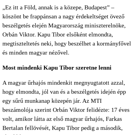
„Ez itt a Föld, annak is a közepe, Budapest” –
köszönt be frappánsan a nagy érdekeltséget övező
beszélgetés elején Magyarország miniszterelnöke,
Orbán Viktor. Kapu Tibor elsőként elmondta,
megtiszteltetés neki, hogy beszélhet a kormányfővel
és minden magyar nézővel.
Most mindenki Kapu Tibor szeretne lenni
A magyar űrhajós mindenkit megnyugtatott azzal,
hogy elmondta, jól van és a beszélgetés idején épp
egy sűrű munkanap közepén jár. Az MTI
beszámolója szerint Orbán Viktor felidézte: 17 éves
volt, amikor látta az első magyar űrhajós, Farkas
Bertalan fellövését, Kapu Tibor pedig a második,