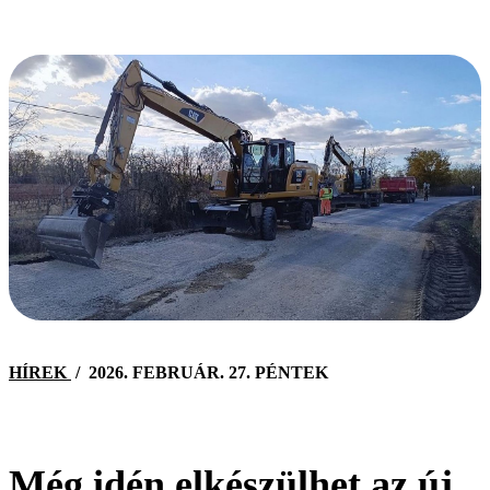
HÍREK
/
2026. FEBRUÁR. 27. PÉNTEK
Még idén elkészülhet az új