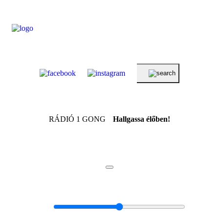
RÁDIÓ 1 GONG
Hallgassa élőben!