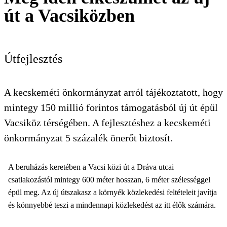
út a Vacsiközben
KERESÉS
Útfejlesztés
A kecskeméti önkormányzat arról tájékoztatott, hogy
mintegy 150 millió forintos támogatásból új út épül
Vacsiköz térségében. A fejlesztéshez a kecskeméti
önkormányzat 5 százalék önerőt biztosít.
A beruházás keretében a Vacsi közi út a Dráva utcai
csatlakozástól mintegy 600 méter hosszan, 6 méter szélességgel
épül meg. Az új útszakasz a környék közlekedési feltételeit javítja
és könnyebbé teszi a mindennapi közlekedést az itt élők számára.