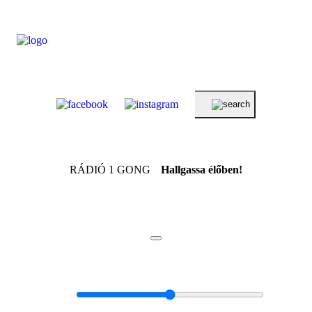
RÁDIÓ 1 GONG
Hallgassa élőben!