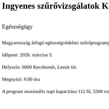
Ingyenes szűrővizsgálatok 
Egészségügy
Magyarország átfogó egészségvédelmi szűrőprogramj
Időpont: 2026. március 5.
Helyszín: 6000 Kecskemét, Lestár tér.
Megnyitó: 9.00 óra
A program maximális napi kapacitása 112 fő, 5500 vi