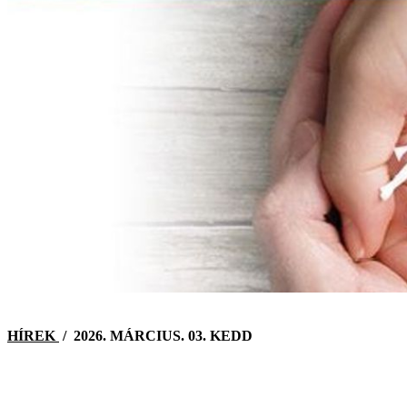
HÍREK
/
2026. MÁRCIUS. 03. KEDD
KERESÉS