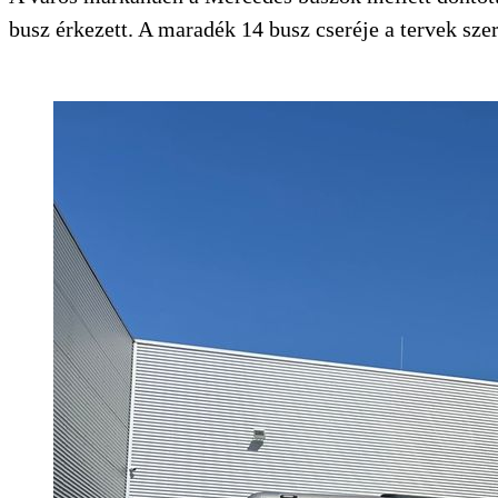
busz érkezett. A maradék 14 busz cseréje a tervek sze