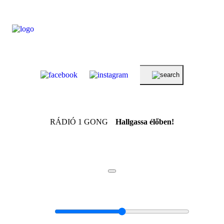
RÁDIÓ 1 GONG
Hallgassa élőben!