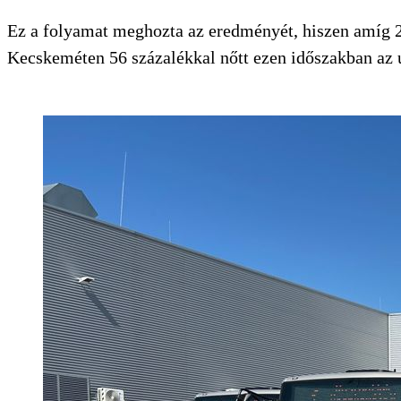
Ez a folyamat meghozta az eredményét, hiszen amíg 2
Kecskeméten 56 százalékkal nőtt ezen időszakban az 