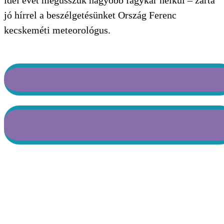
jó hírrel a beszélgetésünket Ország Ferenc
kecskeméti meteorológus.