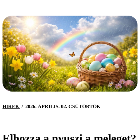
HÍREK
/
2026. ÁPRILIS. 02. CSÜTÖRTÖK
Elhozza a nyuszi a meleget?