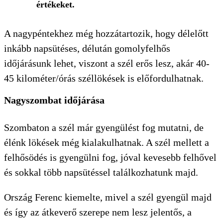
értékeket.
A nagypéntekhez még hozzátartozik, hogy délelőtt
inkább napsütéses, délután gomolyfelhős
időjárásunk lehet, viszont a szél erős lesz, akár 40-
45 kilométer/órás széllökések is előfordulhatnak.
Nagyszombat időjárása
Szombaton a szél már gyengülést fog mutatni, de
élénk lökések még kialakulhatnak. A szél mellett a
felhősödés is gyengülni fog, jóval kevesebb felhővel
és sokkal több napsütéssel találkozhatunk majd.
Ország Ferenc kiemelte, mivel a szél gyengül majd
és így az átkeverő szerepe nem lesz jelentős, a