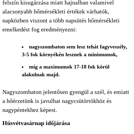
felszín kisugárzása miatt hajnalban valamivel
alacsonyabb hőmérsékleti értékek várhatók,
napközben viszont a több napsütés hőmérsékleti
emelkedést fog eredményezni:
nagyszombaton sem lesz tehát fagyveszély,
3-5 fok környékén lesznek a minimumok,
míg a maximumok 17-18 fok körül
alakulnak majd.
Nagyszombaton jelentősen gyengül a szél, és emiatt
a hőérzetünk is javulhat nagycsütörtökhöz és
nagypéntekhez képest.
Húsvétvasárnap időjárása