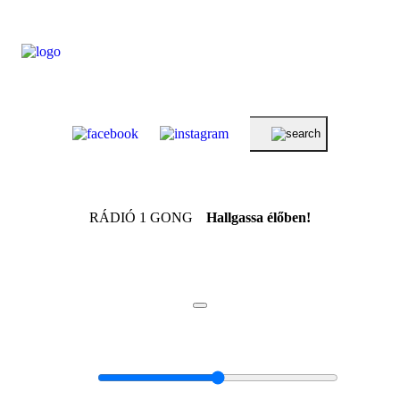
RÁDIÓ 1 GONG
Hallgassa élőben!