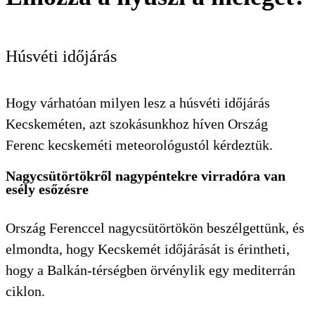
Húsvéti időjárás
Hogy várhatóan milyen lesz a húsvéti időjárás
Kecskeméten, azt szokásunkhoz híven Ország
Ferenc kecskeméti meteorológustól kérdeztük.
Nagycsütörtökről nagypéntekre virradóra van
esély esőzésre
Ország Ferenccel nagycsütörtökön beszélgettünk, és
elmondta, hogy Kecskemét időjárását is érintheti,
hogy a Balkán-térségben örvénylik egy mediterrán
ciklon.