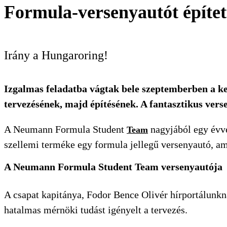
Formula-versenyautót építet
Irány a Hungaroring!
Izgalmas feladatba vágtak bele szeptemberben a k
tervezésének, majd építésének. A fantasztikus ve
A Neumann Formula Student
nagyjából egy évve
Team
szellemi terméke egy formula jellegű versenyautó, a
A Neumann Formula Student Team versenyautója
A csapat kapitánya, Fodor Bence Olivér hírportálunkn
hatalmas mérnöki tudást igényelt a tervezés.