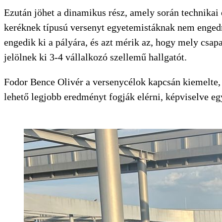
Ezután jöhet a dinamikus rész, amely során technikai 
keréknek típusú versenyt egyetemistáknak nem engedn
engedik ki a pályára, és azt mérik az, hogy mely csap
jelölnek ki 3-4 vállalkozó szellemű hallgatót.
Fodor Bence Olivér a versenycélok kapcsán kiemelte, 
lehető legjobb eredményt fogják elérni, képviselve 