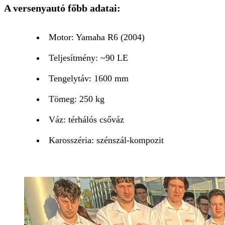
A versenyautó főbb adatai:
Motor: Yamaha R6 (2004)
Teljesítmény: ~90 LE
Tengelytáv: 1600 mm
Tömeg: 250 kg
Váz: térhálós csőváz
Karosszéria: szénszál-kompozit