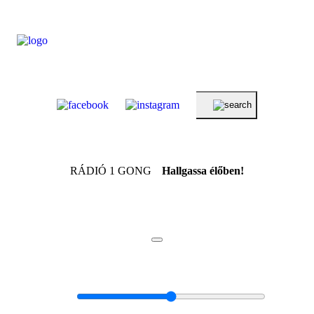
RÁDIÓ 1 GONG
Hallgassa élőben!