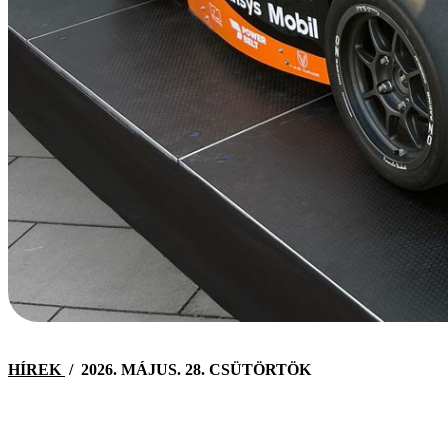
HÍREK
/
2026. MÁJUS. 28. CSÜTÖRTÖK