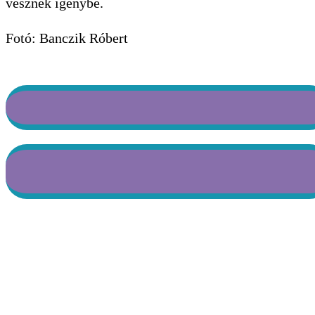
vesznek igénybe.
Fotó: Banczik Róbert