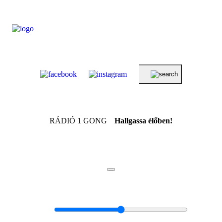
RÁDIÓ 1 GONG
Hallgassa élőben!