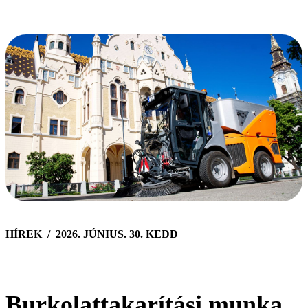
HÍREK
/
2026. JÚNIUS. 30. KEDD
Burkolattakarítási munka