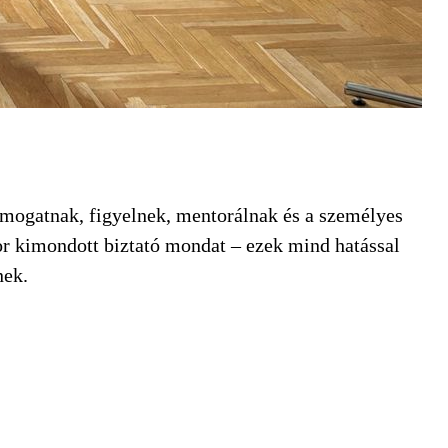
ámogatnak, figyelnek, mentorálnak és a személyes
or kimondott biztató mondat – ezek mind hatással
nek.