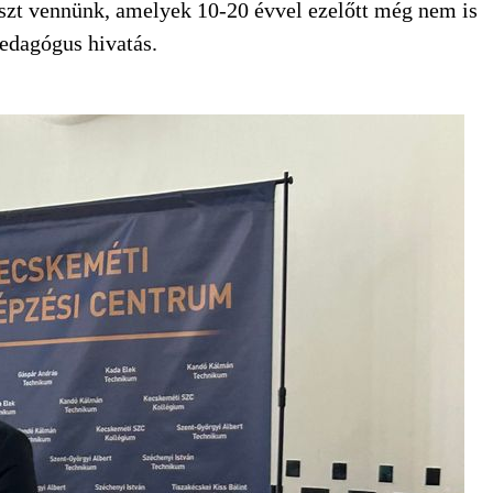
észt vennünk, amelyek 10-20 évvel ezelőtt még nem is
pedagógus hivatás.