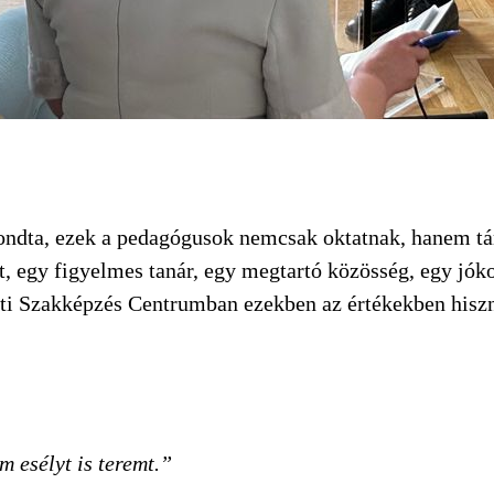
mondta, ezek a pedagógusok nemcsak oktatnak, hanem t
, egy figyelmes tanár, egy megtartó közösség, egy jók
ti Szakképzés Centrumban ezekben az értékekben hisz
 esélyt is teremt.