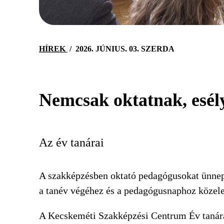
HÍREK
/
2026. JÚNIUS. 03. SZERDA
Nemcsak oktatnak, esély
Az év tanárai
A szakképzésben oktató pedagógusokat ünnep
a tanév végéhez és a pedagógusnaphoz közele
A Kecskeméti Szakképzési Centrum Év tanára