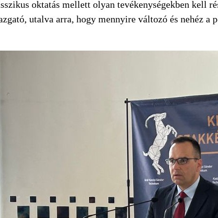
sszikus oktatás mellett olyan tevékenységekben kell r
igazgató, utalva arra, hogy mennyire változó és nehéz a 