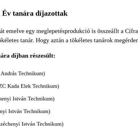
Év tanára díjazottak
át emelve egy meglepetésprodukció is összeállt a Cifr
kéletes tanár. Hogy aztán a tökéletes tanárok megérdem
ra díjban részesült:
 András Technikum)
SZC Kada Elek Technikum)
henyi István Technikum)
nyi István Technikum)
zéchenyi István Technikum)