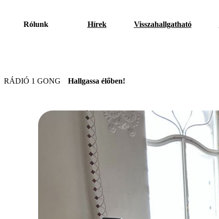
Rólunk
Hírek
Visszahallgatható
RÁDIÓ 1 GONG
Hallgassa élőben!