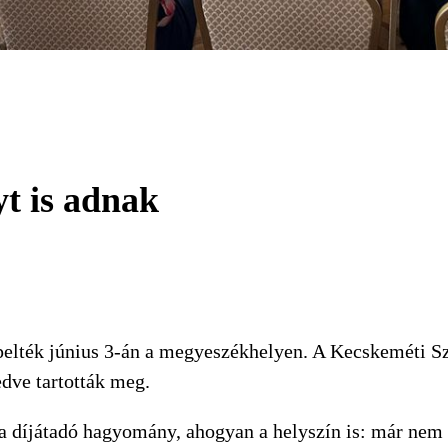
t is adnak
elték június 3-án a megyeszékhelyen. A Kecskeméti S
dve tartották meg.
 díjátadó hagyomány, ahogyan a helyszín is: már nem 