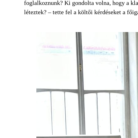
foglalkoznunk? Ki gondolta volna, hogy a kla
léteztek? – tette fel a költői kérdéseket a fő