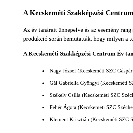
A Kecskeméti Szakképzési Centrum 
Az év tanárait ünnepelve és az esemény rangj
produkció során bemutatták, hogy milyen a tö
A Kecskeméti Szakképzési Centrum Év taná
Nagy József (Kecskeméti SZC Gáspár
Gál Gabriella Gyöngyi (Kecskeméti 
Székely Csilla (Kecskeméti SZC Széc
Fehér Ágota (Kecskeméti SZC Széche
Klement Krisztián (Kecskeméti SZC S