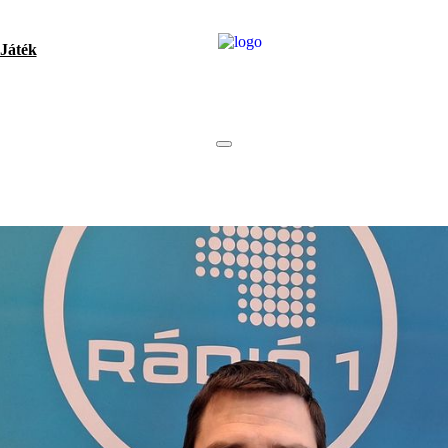
Játék