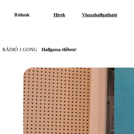
Rólunk
Hírek
Visszahallgatható
RÁDIÓ 1 GONG
Hallgassa élőben!