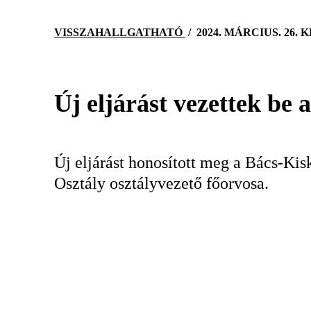
VISSZAHALLGATHATÓ
/
2024. MÁRCIUS. 26. 
Új eljárást vezettek be 
Új eljárást honosított meg a Bács-Ki
Osztály osztályvezető főorvosa.