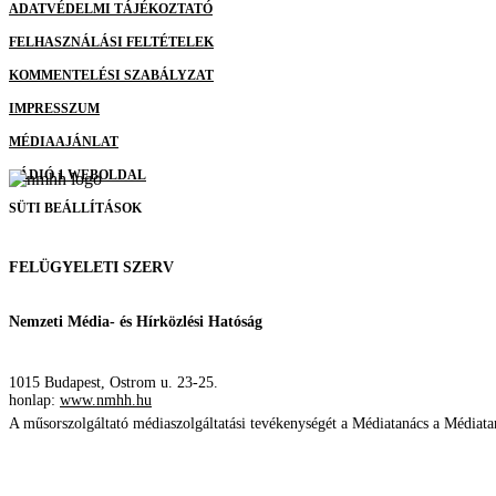
ADATVÉDELMI TÁJÉKOZTATÓ
FELHASZNÁLÁSI FELTÉTELEK
KOMMENTELÉSI SZABÁLYZAT
IMPRESSZUM
MÉDIAAJÁNLAT
RÁDIÓ 1 WEBOLDAL
SÜTI BEÁLLÍTÁSOK
FELÜGYELETI SZERV
Nemzeti Média- és Hírközlési Hatóság
1015 Budapest, Ostrom u. 23-25.
honlap:
www.nmhh.hu
A műsorszolgáltató médiaszolgáltatási tevékenységét a Médiatanács a Média