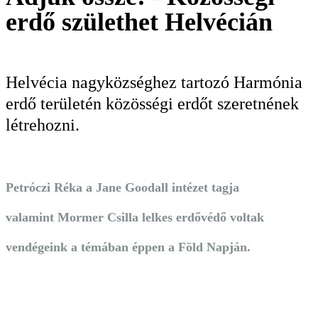
erdő születhet Helvécián
KERESÉS
Helvécia nagyközséghez tartozó Harmónia
erdő területén közösségi erdőt szeretnének
létrehozni.
Petróczi Réka a Jane Goodall intézet tagja
valamint Mormer Csilla lelkes erdővédő voltak
vendégeink a témában éppen a Föld Napján.