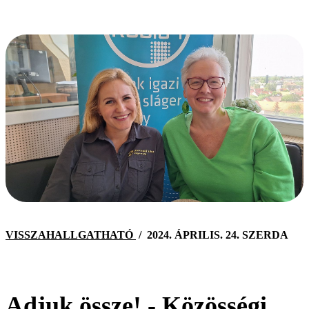
VISSZAHALLGATHATÓ
/
2024. ÁPRILIS. 24. SZERDA
Adjuk össze! - Közösségi