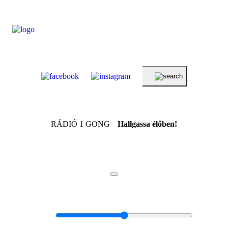
RÁDIÓ 1 GONG
Hallgassa élőben!