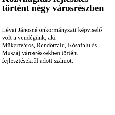
történt négy városrészben
KERESÉS
Lévai Jánosné önkormányzati képviselő
volt a vendégünk, aki
Műkertváros, Rendőrfalu, Kósafalu és
Muszáj városrészekben történt
fejlesztésekről adott számot.