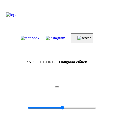
RÁDIÓ 1 GONG
Hallgassa élőben!