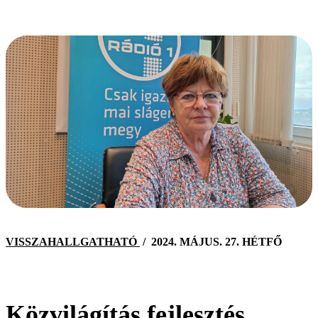
VISSZAHALLGATHATÓ
/
2024. MÁJUS. 27. HÉTFŐ
Közvilágítás fejlesztés