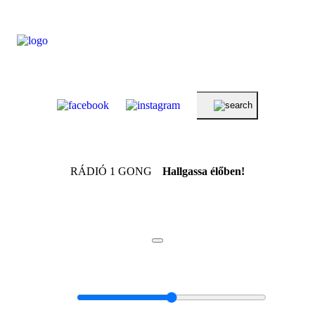
RÁDIÓ 1 GONG
Hallgassa élőben!