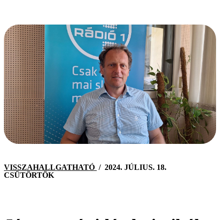
VISSZAHALLGATHATÓ
/
2024. JÚLIUS. 18.
CSÜTÖRTÖK