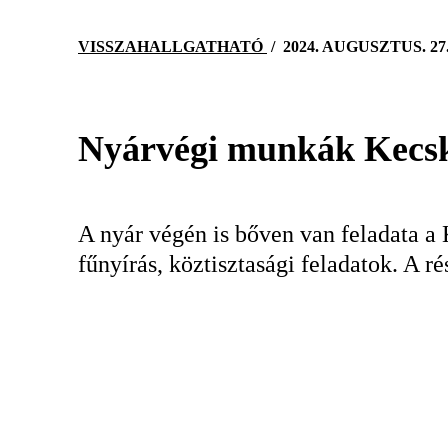
VISSZAHALLGATHATÓ
/
2024. AUGUSZTUS. 27
Nyárvégi munkák Kecs
A nyár végén is bőven van feladata a
fűnyírás, köztisztasági feladatok. A 