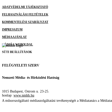
ADATVÉDELMI TÁJÉKOZTATÓ
FELHASZNÁLÁSI FELTÉTELEK
KOMMENTELÉSI SZABÁLYZAT
IMPRESSZUM
MÉDIAAJÁNLAT
RÁDIÓ 1 WEBOLDAL
SÜTI BEÁLLÍTÁSOK
FELÜGYELETI SZERV
Nemzeti Média- és Hírközlési Hatóság
1015 Budapest, Ostrom u. 23-25.
honlap:
www.nmhh.hu
A műsorszolgáltató médiaszolgáltatási tevékenységét a Médiatanács a Média