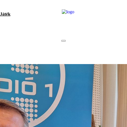
Játék