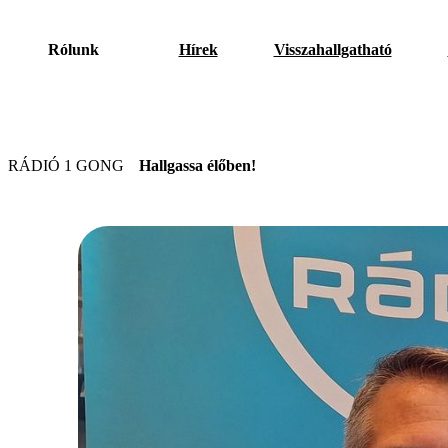
Rólunk
Hírek
Visszahallgatható
RÁDIÓ 1 GONG
Hallgassa élőben!