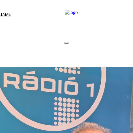
Játék