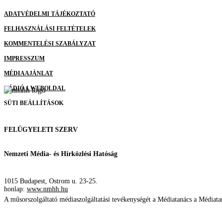
ADATVÉDELMI TÁJÉKOZTATÓ
FELHASZNÁLÁSI FELTÉTELEK
KOMMENTELÉSI SZABÁLYZAT
IMPRESSZUM
MÉDIAAJÁNLAT
RÁDIÓ 1 WEBOLDAL
SÜTI BEÁLLÍTÁSOK
FELÜGYELETI SZERV
Nemzeti Média- és Hírközlési Hatóság
1015 Budapest, Ostrom u. 23-25.
honlap:
www.nmhh.hu
A műsorszolgáltató médiaszolgáltatási tevékenységét a Médiatanács a Média