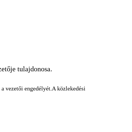
KERESÉS
etője tulajdonosa.
 a vezetői engedélyét.A közlekedési