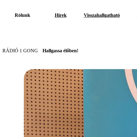
Rólunk
Hírek
Visszahallgatható
RÁDIÓ 1 GONG
Hallgassa élőben!