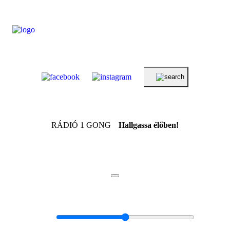
RÁDIÓ 1 GONG
Hallgassa élőben!