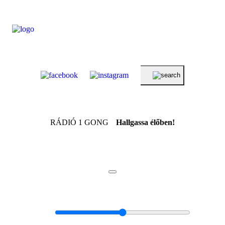
RÁDIÓ 1 GONG
Hallgassa élőben!