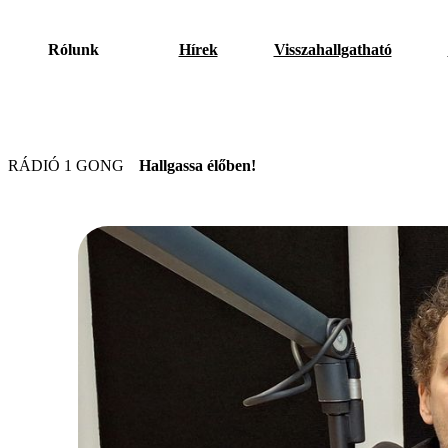
Rólunk
Hírek
Visszahallgatható
RÁDIÓ 1 GONG
Hallgassa élőben!