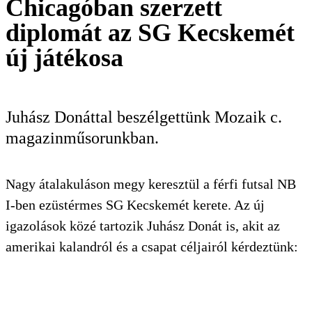
Chicagóban szerzett
KERESÉS
diplomát az SG Kecskemét
új játékosa
Juhász Donáttal beszélgettünk Mozaik c.
magazinműsorunkban.
Nagy átalakuláson megy keresztül a férfi futsal NB
I-ben ezüstérmes SG Kecskemét kerete. Az új
igazolások közé tartozik Juhász Donát is, akit az
amerikai kalandról és a csapat céljairól kérdeztünk: