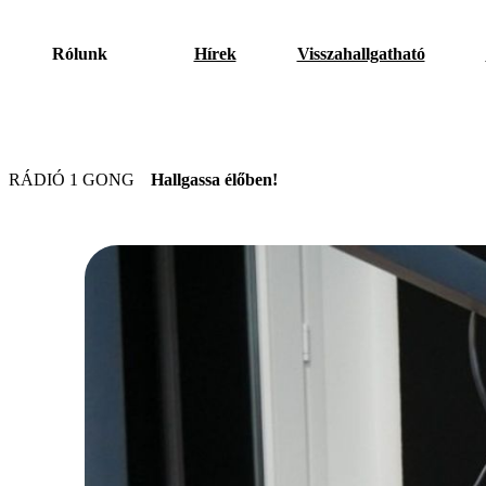
Rólunk
Hírek
Visszahallgatható
RÁDIÓ 1 GONG
Hallgassa élőben!