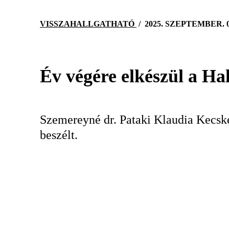
VISSZAHALLGATHATÓ
/
2025. SZEPTEMBER. 
Év végére elkészül a Hal
Szemereyné dr. Pataki Klaudia Kecske
beszélt.