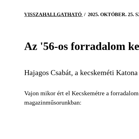
VISSZAHALLGATHATÓ
/
2025. OKTÓBER. 25.
Az '56-os forradalom ke
Hajagos Csabát, a kecskeméti Katona 
Vajon mikor ért el Kecskemétre a forradalom
magazinműsorunkban: