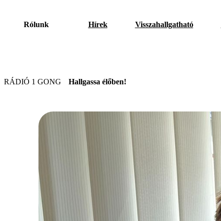
Rólunk
Hírek
Visszahallgatható
RÁDIÓ 1 GONG
Hallgassa élőben!