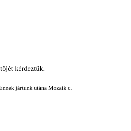
tőjét kérdeztük.
 Ennek jártunk utána Mozaik c.