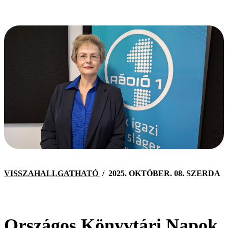
VISSZAHALLGATHATÓ
/
2025. OKTÓBER. 08. SZERDA
Országos Könyvtári Napok