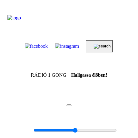
RÁDIÓ 1 GONG
Hallgassa élőben!