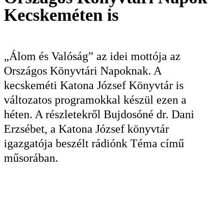
Kecskeméten is
KERESÉS
„Álom és Valóság” az idei mottója az
Országos Könyvtári Napoknak. A
kecskeméti Katona József Könyvtár is
változatos programokkal készül ezen a
héten. A részletekről Bujdosóné dr. Dani
Erzsébet, a Katona József könyvtár
igazgatója beszélt rádiónk Téma című
műsorában.