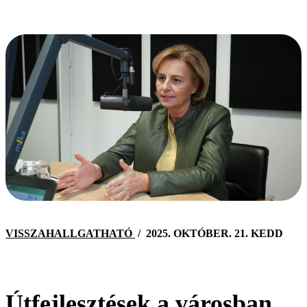
VISSZAHALLGATHATÓ
/
2025. OKTÓBER. 21. KEDD
Útfejlesztések a városban