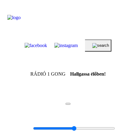
RÁDIÓ 1 GONG
Hallgassa élőben!