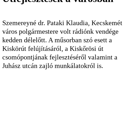
KERESÉS
Szemereyné dr. Pataki Klaudia, Kecskemét
város polgármestere volt rádiónk vendége
kedden délelőtt. A műsorban szó esett a
Kiskörút felújításáról, a Kiskőrösi út
csomópontjának fejlesztéséről valamint a
Juhász utcán zajló munkálatokról is.