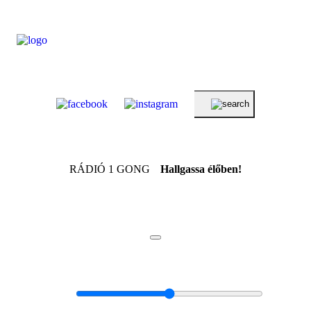
RÁDIÓ 1 GONG
Hallgassa élőben!