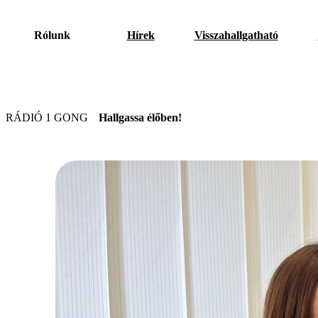
Rólunk
Hírek
Visszahallgatható
RÁDIÓ 1 GONG
Hallgassa élőben!