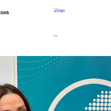
Játék