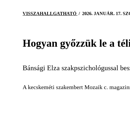
VISSZAHALLGATHATÓ
/
2026. JANUÁR. 17. 
Hogyan győzzük le a tél
Bánsági Elza szakpszichológussal bes
A kecskeméti szakembert Mozaik c. magazinm