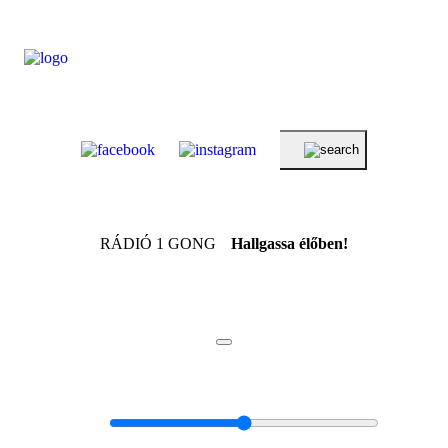
RÁDIÓ 1 GONG
Hallgassa élőben!